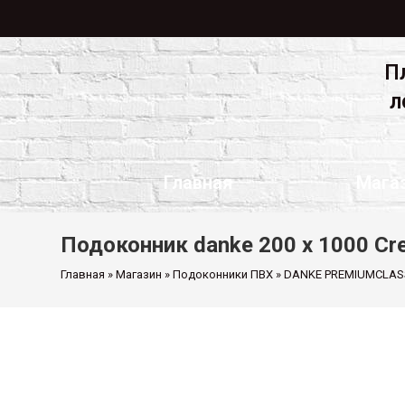
П
л
Главная
Мага
Подоконник danke 200 х 1000 Cr
Главная
»
Магазин
»
Подоконники ПВХ
»
DANKE PREMIUMCLAS