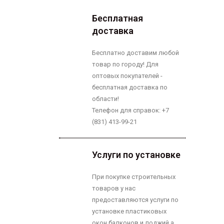
Бесплатная
доставка
Бесплатно доставим любой
товар по городу! Для
оптовых покупателей -
бесплатная доставка по
области!
Телефон для справок: +7
(831) 413-99-21
Услуги по установке
При покупке строительных
товаров у нас
предоставляются услуги по
установке пластиковых
окон,балконов и лоджий а