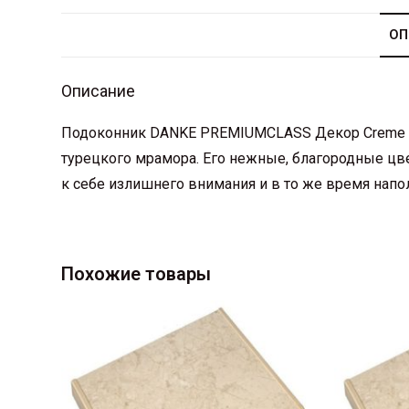
ОП
Описание
Подоконник DANKE PREMIUMCLASS Декор Creme de
турецкого мрамора. Его нежные, благородные цве
к себе излишнего внимания и в то же время напол
Похожие товары