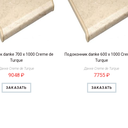
 danke 700 х 1000 Creme de
Подоконник danke 600 х 1000 Cr
Turque
Turque
Данке Creme de Turque
Данке Creme de Turque
9048
₽
7755
₽
ЗАКАЗАТЬ
ЗАКАЗАТЬ