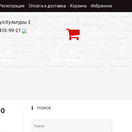
 Регистрация
Оплата и доставка
Корзина
Избранное
 ул.Культуры 3
 413-99-21
ция
Контакты
e
ПОИСК
00