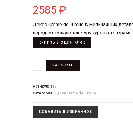
2585
₽
Декор Creme de Turque в мельчайших детал
передает тонкую текстуру турецкого мрамор
КУПИТЬ В ОДИН КЛИК
ЗАКАЗАТЬ
Артикул:
137
Категория:
Данке Creme de Turque
ДОБАВИТЬ В ИЗБРАННОЕ