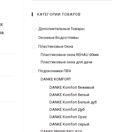
КАТЕГОРИИ ТОВАРОВ
ях
Дополнительные Товары
а.
Оконные Водоотливы
Пластиковые Окна
Пластиковые окна REHAU 60мм
Пластиковые окна для дачи
Подоконники ПВХ
DANKE KOMFORT
DANKE Komfort бежевый
DANKE Komfort белый
DANKE Komfort Белый дуб
DANKE Komfort Дуб
DANKE Komfort Орех
DANKE Komfort серый
DANKE PREMIUMCLASS