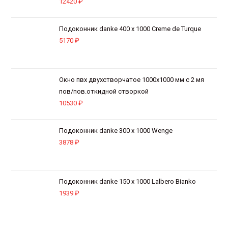
12420
₽
Подоконник danke 400 х 1000 Creme de Turque
5170
₽
Окно пвх двухстворчатое 1000х1000 мм с 2 мя
пов/пов.откидной створкой
10530
₽
Подоконник danke 300 х 1000 Wenge
3878
₽
Подоконник danke 150 х 1000 Lalbero Bianko
1939
₽