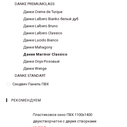
DANKE PREMIUMCLASS
Данке Creme de Turque
Данке Lalbero Bianko белый дуб
Данке Lalbero Bruno
Данке Lalbero Classico
Данке Lucido Bianco
Данке Mahagony
Данке Marmor Classico
Данке Onyx-Розовый
Данке Wenge
DANKE STANDART
Сэндвич Панель ПВХ
РЕКОМЕНДУЕМ
Пластиковое окно ПВХ 1100х1400
двухстворчатое с двумя створками