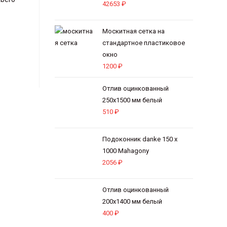
42653
₽
Москитная сетка на
стандартное пластиковое
окно
1200
₽
Отлив оцинкованный
250х1500 мм белый
510
₽
Подоконник danke 150 х
1000 Mahagony
2056
₽
Отлив оцинкованный
200х1400 мм белый
400
₽