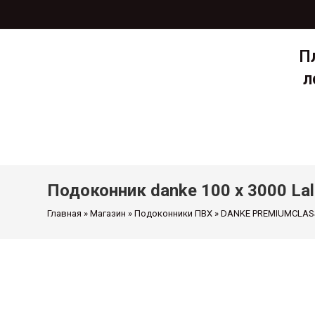
П
л
Главная
Мага
Подоконник danke 100 х 3000 Lal
Главная
»
Магазин
»
Подоконники ПВХ
»
DANKE PREMIUMCLAS