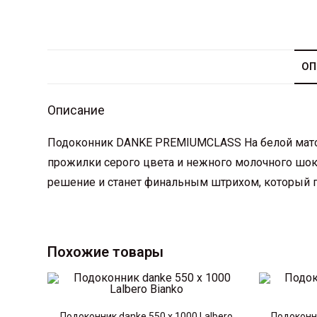
ОП
Описание
Подоконник DANKE PREMIUMCLASS На белой мато
прожилки серого цвета и нежного молочного шоко
решение и станет финальным штрихом, который п
Похожие товары
Подоконник danke 550 х 1000 Lalbero
Подоконни