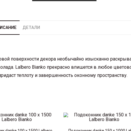
ИСАНИЕ
ДЕТАЛИ
вой поверхности декора необычайно изысканно раскрыв
лада. Lalbero Bianko прекрасно впишется в любое цветов
ридаст теплоту и завершенность оконному пространству.
к danke 100 х 1500 Lalbero
Подоконник danke 150 х 1000 La