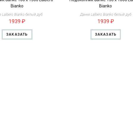
Bianko
Bianko
 Lalbero Bianko белый дуб
Данке Lalbero Bianko белый дуб
1939
₽
1939
₽
ЗАКАЗАТЬ
ЗАКАЗАТЬ