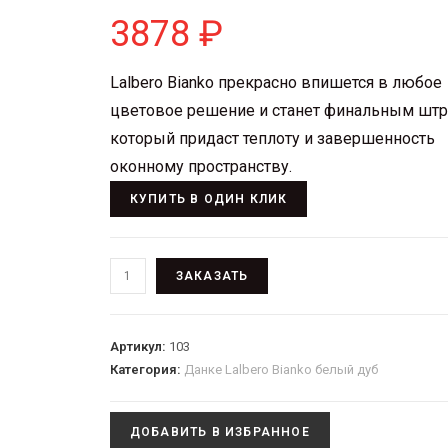
3878
₽
Lalbero Bianko прекрасно впишется в любое
цветовое решение и станет финальным штр
который придаст теплоту и завершенность
оконному пространству.
КУПИТЬ В ОДИН КЛИК
ЗАКАЗАТЬ
Артикул:
103
Категория:
Данке Lalbero Bianko белый дуб
ДОБАВИТЬ В ИЗБРАННОЕ