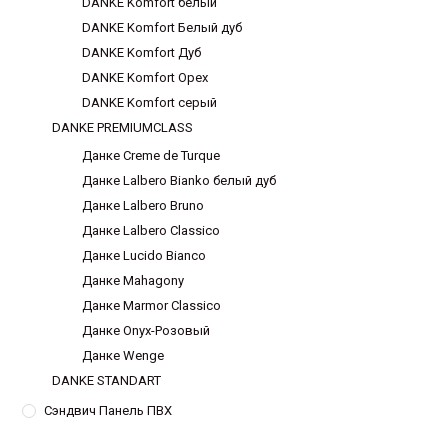
DANKE Komfort белый
DANKE Komfort Белый дуб
DANKE Komfort Дуб
DANKE Komfort Орех
DANKE Komfort серый
DANKE PREMIUMCLASS
Данке Creme de Turque
Данке Lalbero Bianko белый дуб
Данке Lalbero Bruno
Данке Lalbero Classico
Данке Lucido Bianco
Данке Mahagony
Данке Marmor Classico
Данке Onyx-Розовый
Данке Wenge
DANKE STANDART
Сэндвич Панель ПВХ