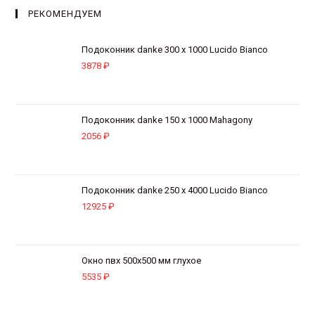
РЕКОМЕНДУЕМ
Подоконник danke 300 х 1000 Lucido Bianco
3878
₽
Подоконник danke 150 х 1000 Mahagony
2056
₽
Подоконник danke 250 х 4000 Lucido Bianco
12925
₽
Окно пвх 500х500 мм глухое
5535
₽