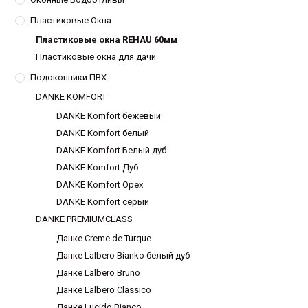
Пластиковые Окна
Пластиковые окна REHAU 60мм
Пластиковые окна для дачи
Подоконники ПВХ
DANKE KOMFORT
DANKE Komfort бежевый
DANKE Komfort белый
DANKE Komfort Белый дуб
DANKE Komfort Дуб
DANKE Komfort Орех
DANKE Komfort серый
DANKE PREMIUMCLASS
Данке Creme de Turque
Данке Lalbero Bianko белый дуб
Данке Lalbero Bruno
Данке Lalbero Classico
Данке Lucido Bianco