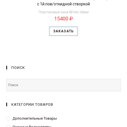
с 1й.пов/откидной створкой
Пластиковые окна REHAU 60мм
15400
₽
ЗАКАЗАТЬ
ПОИСК
КАТЕГОРИИ ТОВАРОВ
Дополнительные Товары
Оконные Водоотливы