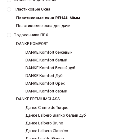
Пластиковые Окна
Пластиковые окна REHAU 60мм
Пластиковые окна для дачи
Подоконники ПВХ
DANKE KOMFORT
DANKE Komfort бежевый
DANKE Komfort белый
DANKE Komfort Белый дуб
DANKE Komfort Дуб
DANKE Komfort Орех
DANKE Komfort серый
DANKE PREMIUMCLASS
Данке Creme de Turque
Данке Lalbero Bianko белый дуб
Данке Lalbero Bruno
Данке Lalbero Classico
Данке Lucido Bianco