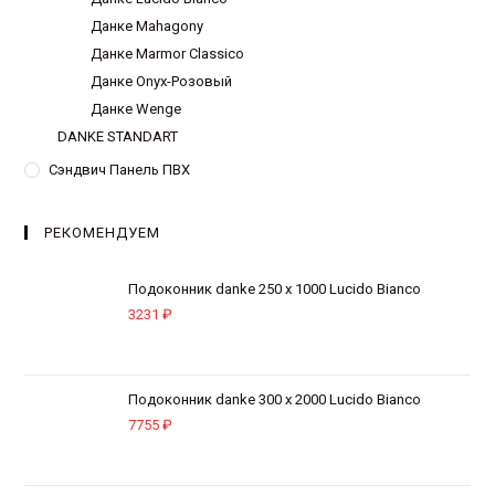
Данке Mahagony
Данке Marmor Classico
Данке Onyx-Розовый
Данке Wenge
DANKE STANDART
Сэндвич Панель ПВХ
РЕКОМЕНДУЕМ
Подоконник danke 250 х 1000 Lucido Bianco
3231
₽
Подоконник danke 300 х 2000 Lucido Bianco
7755
₽