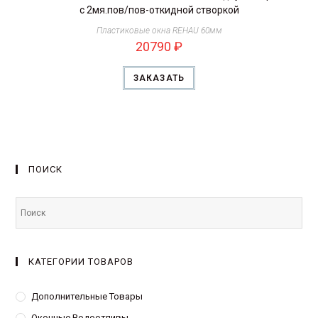
с 2мя.пов/пов-откидной створкой
Пластиковые окна REHAU 60мм
20790
₽
ЗАКАЗАТЬ
ПОИСК
КАТЕГОРИИ ТОВАРОВ
Дополнительные Товары
Оконные Водоотливы