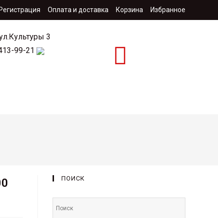
 Регистрация
Оплата и доставка
Корзина
Избранное
 ул.Культуры 3
 413-99-21
ция
Контакты
ПОИСК
00