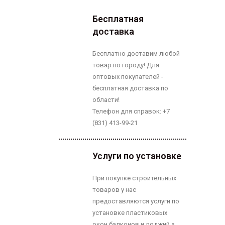
Бесплатная
доставка
Бесплатно доставим любой
товар по городу! Для
оптовых покупателей -
бесплатная доставка по
области!
Телефон для справок: +7
(831) 413-99-21
Услуги по установке
При покупке строительных
товаров у нас
предоставляются услуги по
установке пластиковых
окон,балконов и лоджий а