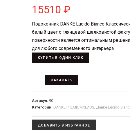
15510
₽
Подоконник DANKE Lucido Bianco Классичес
белый цвет с глянцевой шелковистой факт
поверхности является оптимальным решен
для любого современного интерьера
КУПИТЬ В ОДИН КЛИК
ЗАКАЗАТЬ
Артикул:
90
Категории:
DANKE PREMIUMCLASS
,
Данке Lucido Bian
ДОБАВИТЬ В ИЗБРАННОЕ