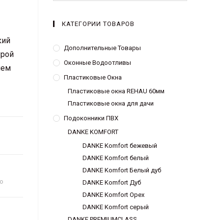
КАТЕГОРИИ ТОВАРОВ
кий
Дополнительные Товары
урой
Оконные Водоотливы
ием
Пластиковые Окна
Пластиковые окна REHAU 60мм
Пластиковые окна для дачи
Подоконники ПВХ
DANKE KOMFORT
DANKE Komfort бежевый
DANKE Komfort белый
DANKE Komfort Белый дуб
co
DANKE Komfort Дуб
DANKE Komfort Орех
DANKE Komfort серый
DANKE PREMIUMCLASS