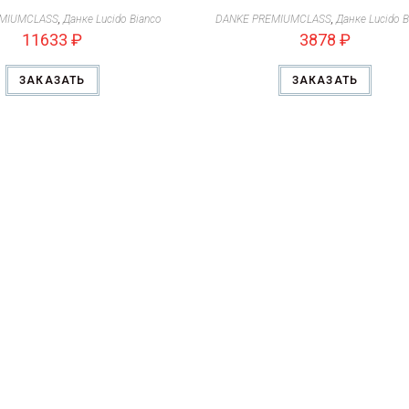
EMIUMCLASS
,
Данке Lucido Bianco
DANKE PREMIUMCLASS
,
Данке Lucido B
11633
₽
3878
₽
ЗАКАЗАТЬ
ЗАКАЗАТЬ