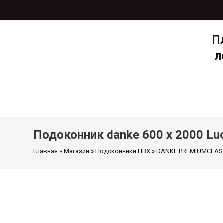
П
л
Главная
Мага
Подоконник danke 600 х 2000 Luc
Главная
»
Магазин
»
Подоконники ПВХ
»
DANKE PREMIUMCLAS