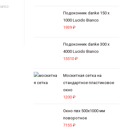
ianco
Подоконник danke 150 х
1000 Lucido Bianco
1939
₽
Подоконник danke 300 х
4000 Lucido Bianco
15510
₽
Москитная сетка на
стандартное пластиковое
окно
1200
₽
Окно пвх 500х1000 мм
поворотное
7155
₽